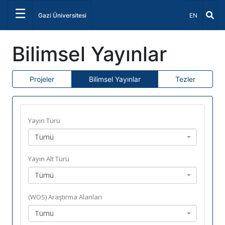
☰
Dil Seçiniz 
Gazi Üniversitesi
EN
Bilimsel Yayınlar
Projeler
Bilimsel Yayınlar
Tezler