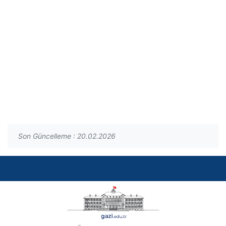
2024 İç Değerlendirme Raporu
2020 Faaliyet Raporu
2023 İç Değerlendirme Raporu
2019 Faaliyet Raporu
2022 İç Değerlendirme Raporu
2018 Faaliyet Raporu
2021 İç Değerlendirme Raporu
2017 Faaliyet Raporu
2020 İç Değerlendirme Raporu
2016 Faaliyet Raporu
2019 İç Değerlendirme Raporu
2015 Faaliyet Raporu
2014 Faaliyet Raporu
Son Güncelleme : 20.02.2026