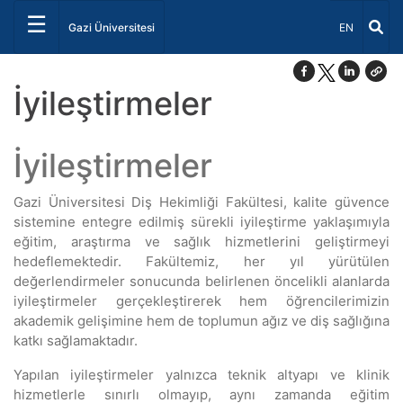
☰
Dil Seçiniz 
Gazi Üniversitesi
EN
İyileştirmeler
İyileştirmeler
Gazi Üniversitesi Diş Hekimliği Fakültesi, kalite güvence
sistemine entegre edilmiş sürekli iyileştirme yaklaşımıyla
eğitim, araştırma ve sağlık hizmetlerini geliştirmeyi
hedeflemektedir. Fakültemiz, her yıl yürütülen
değerlendirmeler sonucunda belirlenen öncelikli alanlarda
iyileştirmeler gerçekleştirerek hem öğrencilerimizin
akademik gelişimine hem de toplumun ağız ve diş sağlığına
katkı sağlamaktadır.
Yapılan iyileştirmeler yalnızca teknik altyapı ve klinik
hizmetlerle sınırlı olmayıp, aynı zamanda eğitim