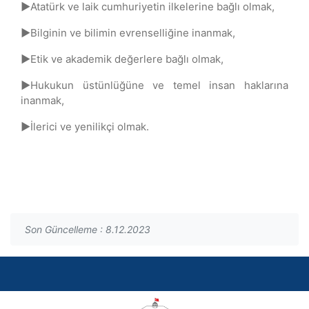
►
Atatürk ve laik cumhuriyetin ilkelerine bağlı olmak,
►
Bilginin ve bilimin evrenselliğine inanmak,
►
Etik ve akademik değerlere bağlı olmak,
►
Hukukun üstünlüğüne ve temel insan haklarına
inanmak,
►
İlerici ve yenilikçi olmak.
Son Güncelleme : 8.12.2023