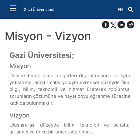
☰
Dil Seçiniz 
Gazi Üniversitesi
EN
Misyon - Vizyon
Gazi Üniversitesi;
Misyon
Üniversitemiz temel değerleri doğrultusunda bireyler
yetiştirme; araştırmalar yoluyla evrensel düzeyde fikir,
bilgi, bilim, teknoloji ve hizmet üreterek toplumsal
sorunların çözümüne ve hayat boyu öğrenme sürecine
katkıda bulunmaktır.
Vizyon
Uluslararası düzeyde bilim, teknoloji ve sanatta,
girişimci ve öncü bir üniversite olmak.