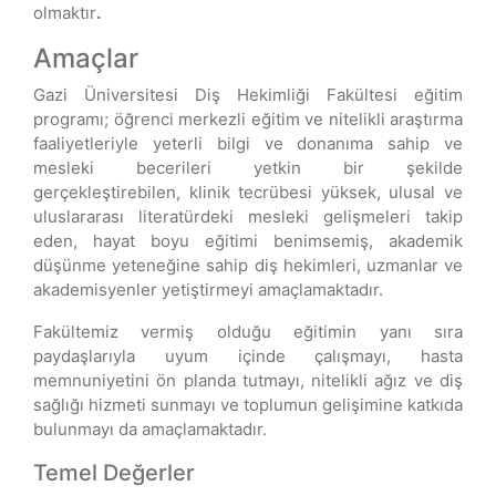
olmaktır
.
Amaçlar
Gazi Üniversitesi Diş Hekimliği Fakültesi eğitim
programı; öğrenci merkezli eğitim ve nitelikli araştırma
faaliyetleriyle yeterli bilgi ve donanıma sahip ve
mesleki becerileri yetkin bir şekilde
gerçekleştirebilen, klinik tecrübesi yüksek, ulusal ve
uluslararası literatürdeki mesleki gelişmeleri takip
eden, hayat boyu eğitimi benimsemiş, akademik
düşünme yeteneğine sahip diş hekimleri, uzmanlar ve
akademisyenler yetiştirmeyi amaçlamaktadır.
Fakültemiz vermiş olduğu eğitimin yanı sıra
paydaşlarıyla uyum içinde çalışmayı, hasta
memnuniyetini ön planda tutmayı, nitelikli ağız ve diş
sağlığı hizmeti sunmayı ve toplumun gelişimine katkıda
bulunmayı da amaçlamaktadır.
Temel Değerler