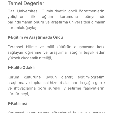
Temel Değerler
Gazi Üniversitesi, Cumhuriyet’in öncü öğretmenlerini
yetiştiren ilk eğitim kurumunu bünyesinde
barındırmanın onuru ve araştırma üniversitesi olmanın
sorumluluğuyla;
►Eğitim ve Araştırmada Öncü
Evrensel bilime ve millî kültürün oluşmasına katkı
sağlayan öğrenme ve araştırma isteğini teşvik eden
yüksek akademik niteliği,
►Kalite Odaklı
Kurum kültürüne uygun olarak; eğitim-öğretim,
araştırma ve toplumsal hizmet alanlarında çağın gerek
ve ihtiyaçlarına göre sürekli iyileştirme faaliyetlerini
sürdürmeyi,
►Katılımcı
Kurumsal karar verme süreçlerini iç ve dış paydaş