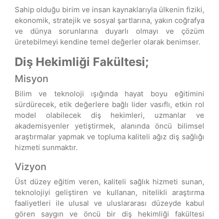
Sahip olduğu birim ve insan kaynaklarıyla ülkenin fiziki,
ekonomik, stratejik ve sosyal şartlarına, yakın coğrafya
ve dünya sorunlarına duyarlı olmayı ve çözüm
üretebilmeyi kendine temel değerler olarak benimser.
Diş Hekimliği Fakültesi;
Misyon
Bilim ve teknoloji ışığında hayat boyu eğitimini
sürdürecek, etik değerlere bağlı lider vasıflı, etkin rol
model olabilecek diş hekimleri, uzmanlar ve
akademisyenler yetiştirmek, alanında öncü bilimsel
araştırmalar yapmak ve topluma kaliteli ağız diş sağlığı
hizmeti sunmaktır.
Vizyon
Üst düzey eğitim veren, kaliteli sağlık hizmeti sunan,
teknolojiyi geliştiren ve kullanan, nitelikli araştırma
faaliyetleri ile ulusal ve uluslararası düzeyde kabul
gören saygın ve öncü bir diş hekimliği fakültesi