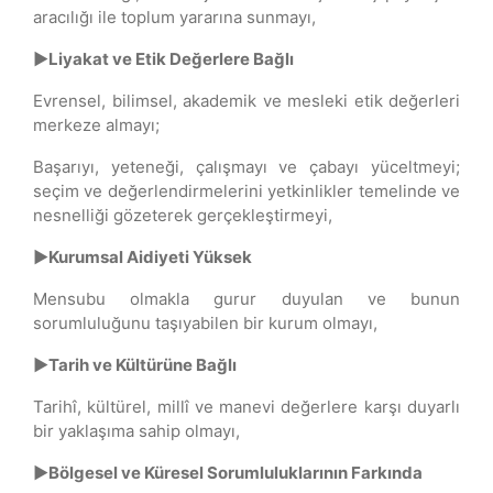
aracılığı ile toplum yararına sunmayı,
►Liyakat ve Etik Değerlere Bağlı
Evrensel, bilimsel, akademik ve mesleki etik değerleri
merkeze almayı;
Başarıyı, yeteneği, çalışmayı ve çabayı yüceltmeyi;
seçim ve değerlendirmelerini yetkinlikler temelinde ve
nesnelliği gözeterek gerçekleştirmeyi,
►Kurumsal Aidiyeti Yüksek
Mensubu olmakla gurur duyulan ve bunun
sorumluluğunu taşıyabilen bir kurum olmayı,
►Tarih ve Kültürüne Bağlı
Tarihî, kültürel, millî ve manevi değerlere karşı duyarlı
bir yaklaşıma sahip olmayı,
►Bölgesel ve Küresel Sorumluluklarının Farkında