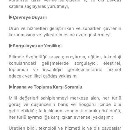
katılımı sağlayarak yürütmeyi,
►Çevreye Duyarlı
Ürün ve hizmetleri geliştirirken ve sunarken çevrenin
korunmasına ve iyileştirilmesine özen göstermeyi,
►Sorgulayıcı ve Yenilikçi
Bilimde özgünlüğü arayan; araştırma, eğitim, teknoloji
konularındaki gelişmelerde sorgulayıcı, eleştirel,
toplumun ve insanlığın gereksinimlerine hizmet
edecek yenilikçi çağdaş yaklaşımı,
►İnsana ve Topluma Karşı Sorumlu
Millî değerleri sahiplenmeyi merkeze alan, her türlü
görüş ve düşüncenin barış ve hoşgörü içinde dile
getirilebildiği; farklılıkların zenginlik olarak görüldüğü,
her türlü ayrımcılığa karşı çıkan evrensel yaklaşımı;
Üretilen bilgi, teknoloji ve hizmeti iç ve dış paydaşlar