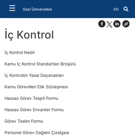
☰
Dil Seçiniz 
Gazi Üniversitesi
EN
İç Kontrol
İç Kontrol Nedir
Kamu İç Kontrol Standartları Broşürü
İç Kontrolün Yasal Dayanakları
Kamu Görevlileri Etik Sözleşmesi
Hassas Görev Tespit Formu
Hassas Görev Envanter Formu
Görev Teslim Formu
Personel Görev Dağılım Çizelgesi