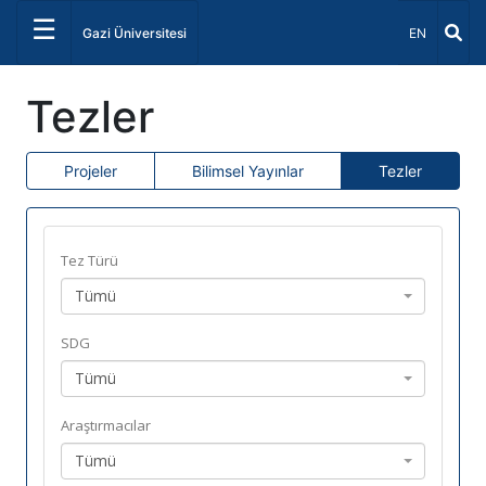
☰
Dil Seçiniz 
Gazi Üniversitesi
EN
Tezler
Projeler
Bilimsel Yayınlar
Tezler