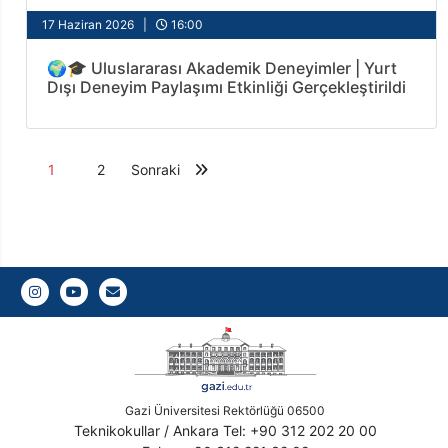
17 Haziran 2026 |
16:00
🌍🎓 Uluslararası Akademik Deneyimler | Yurt
Dışı Deneyim Paylaşımı Etkinliği Gerçekleştirildi
1
2
Sonraki
Gazi E-Mail
Gazi Üniversitesi Rektörlüğü 06500
Teknikokullar / Ankara Tel: +90 312 202 20 00