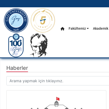
gazi.edu.tr
Fakültemiz
Akademik 
Anasayfa
Ana Menü
Haberler