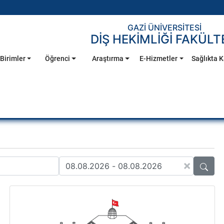
GAZİ ÜNİVERSİTESİ
DİŞ HEKİMLİĞİ FAKÜLT
Birimler
Öğrenci
Araştırma
E-Hizmetler
Sağlıkta K
×