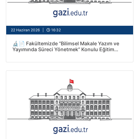
22 Haziran 2026 |
16:32
🔬📄 Fakültemizde “Bilimsel Makale Yazım ve
Yayımında Süreci Yönetmek” Konulu Eğitim
Gerçekleştirildi