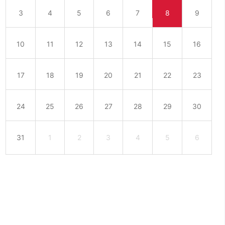
3
4
5
6
7
8
9
10
11
12
13
14
15
16
17
18
19
20
21
22
23
24
25
26
27
28
29
30
31
1
2
3
4
5
6