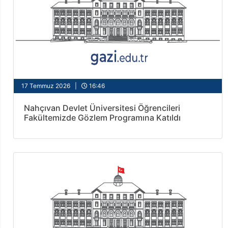
17 Temmuz 2026 |
16:46
Nahçıvan Devlet Üniversitesi Öğrencileri
Fakültemizde Gözlem Programına Katıldı