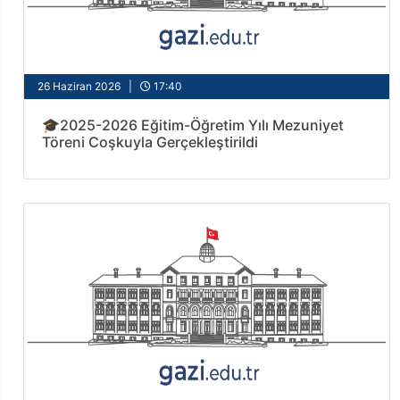
26 Haziran 2026 |
17:40
🎓2025-2026 Eğitim-Öğretim Yılı Mezuniyet
Töreni Coşkuyla Gerçekleştirildi