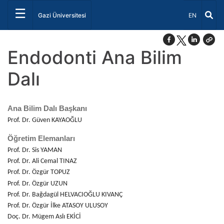
☰
Dil Seçiniz 
Gazi Üniversitesi
EN
Endodonti Ana Bilim
Dalı
Ana Bilim Dalı Başkanı
Prof. Dr. Güven KAYAOĞLU
Öğretim Elemanları
Prof. Dr. Sis YAMAN
Prof. Dr. Ali Cemal TINAZ
Prof. Dr. Özgür TOPUZ
Prof. Dr. Özgür UZUN
Prof. Dr. Bağdagül HELVACIOĞLU KIVANÇ
Prof. Dr. Özgür İlke ATASOY ULUSOY
Doç. Dr. Mügem Aslı EKİCİ